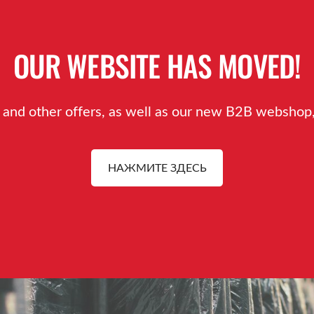
OUR WEBSITE HAS MOVED!
 and other offers, as well as our new B2B webshop, 
​НАЖМИТЕ ЗДЕСЬ​