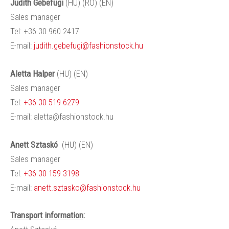
Judith
Gebefügi
(HU) (RO) (EN)
Sales manager
Tel: +36 30 960 2417
E-mail:
judith.gebefugi@fashionstock.hu
Aletta
Halper
(HU) (EN)
Sales manager
Tel:
+36 30 519 6279
E-mail:
aletta@fashionstock.hu
Anett
Sztaskó
(HU) (EN)
Sales manager
Tel:
+36 30 159 3198
E-mail:
anett.sztasko@fashionstock.hu
Transport information
: