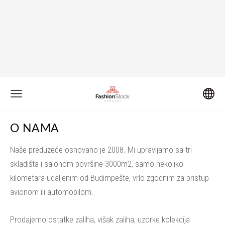
O NAMA
Naše preduzeće osnovano je 2008. Mi upravljamo sa tri
skladišta i salonom površine 3000m2, samo nekoliko
kilometara udaljenim od Budimpešte, vrlo zgodnim za pristup
avionom ili automobilom.
Prodajemo ostatke zaliha, višak zaliha, uzorke kolekcija