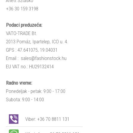
Anett
Sztaskó
+36 30 159 3198
Podaci preduzeća:
VATO-TRADE Bt.
2013 Pomáz, Ipartelep, ICO u. 4.
GPS : 47.641075, 19.04031
Email :
sales@fashionstock.hu
EU VAT no.: HU29132414
Radno vreme:
Ponedeljak - petak: 9:00 - 17:00
Subota: 9:00 - 14:00
Viber:
+36 70 8811 131