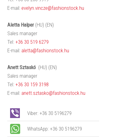
E-mail:
evelyn.vincze@fashionstock.hu
Aletta
Halper
(HU) (EN)
Sales manager
Tel:
+36 30 519 6279
E-mail:
aletta@fashionstock.hu
Anett
Sztaskó
(HU) (EN)
Sales manager
Tel:
+36 30 159 3198
E-mail:
anett.sztasko@fashionstock.hu
Viber: +36 30 5196279
WhatsApp: +36 30 5196279