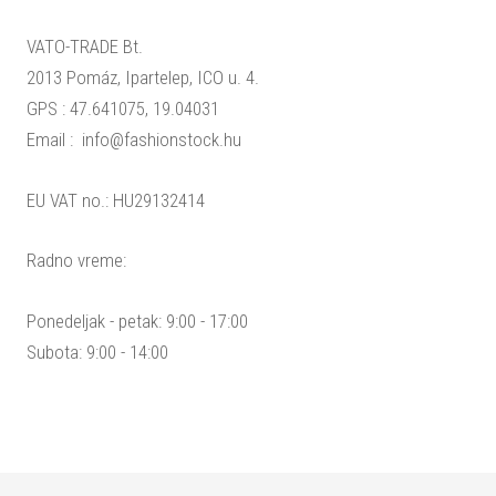
VATO-TRADE Bt.
2013 Pomáz, Ipartelep, ICO u. 4.
GPS : 47.641075, 19.04031
Email :
info@fashionstock.hu
EU VAT no.: HU29132414
Radno vreme:
Ponedeljak - petak: 9:00 - 17:00
Subota: 9:00 - 14:00