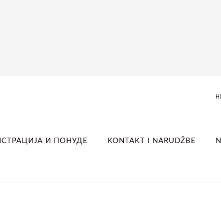
H
ИСТРАЦИЈА И ПОНУДЕ
KONTAKT I NARUDŽBE
N