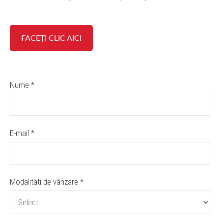
FACEȚI CLIC AICI
Nume
*
E-mail
*
Modalitati de vânzare
*