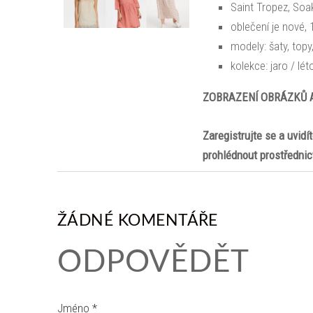
Saint Tropez, Soa
oblečení je nové, 
modely: šaty, topy,
kolekce: jaro / lét
ZOBRAZENÍ OBRÁZKŮ 
Zaregistrujte se a uvidí
prohlédnout prostřednic
ŽÁDNÉ KOMENTÁŘE
ODPOVĚDĚT
Jméno *