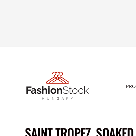
PRO
SAINT TROPEZ, SOAKE