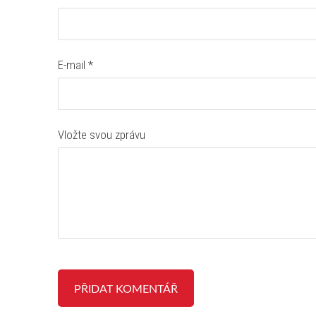
E-mail *
Vložte svou zprávu