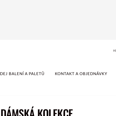
H
DEJ BALENÍ A PALETŮ
KONTAKT A OBJEDNÁVKY
D DÁMSKÁ KOLEKCE