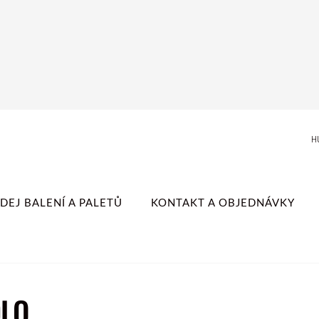
H
DEJ BALENÍ A PALETŮ
KONTAKT A OBJEDNÁVKY
DLO