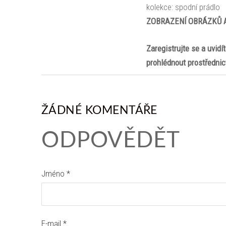
kolekce: spodní prádlo
ZOBRAZENÍ OBRÁZKŮ 
Zaregistrujte se a uvidí
prohlédnout prostřednic
ŽÁDNÉ KOMENTÁŘE
ODPOVĚDĚT
Jméno *
E-mail *