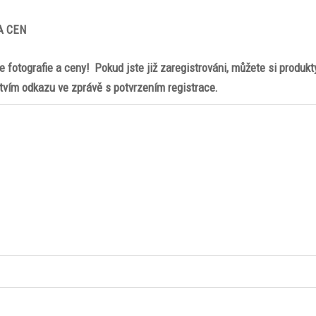
A CEN
te fotografie a ceny! Pokud jste již zaregistrováni, můžete si produkt
tvím odkazu ve zprávě s potvrzením registrace.