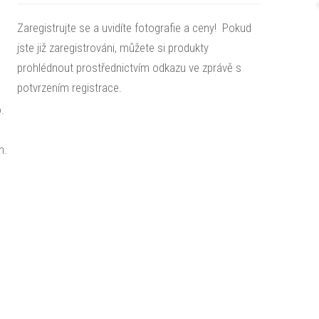
Zaregistrujte se a uvidíte fotografie a ceny! Pokud
jste již zaregistrováni, můžete si produkty
prohlédnout prostřednictvím odkazu ve zprávě s
potvrzením registrace.
.
m.