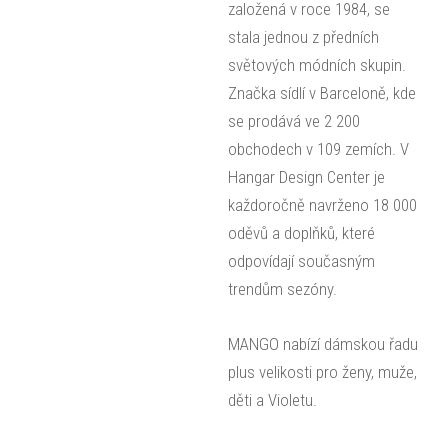
založená v roce 1984, se
stala jednou z předních
světových módních skupin.
Značka sídlí v Barceloně, kde
se prodává ve 2 200
obchodech v 109 zemích. V
Hangar Design Center je
každoročně navrženo 18 000
oděvů a doplňků, které
odpovídají současným
trendům sezóny.
MANGO nabízí dámskou řadu
plus velikosti pro ženy, muže,
děti a Violetu.