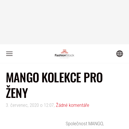
MANGO KOLEKCE PRO
ŽENY
3. červenec, 2020 o 12:07,
Žádné komentáře
Společnost MANGO,