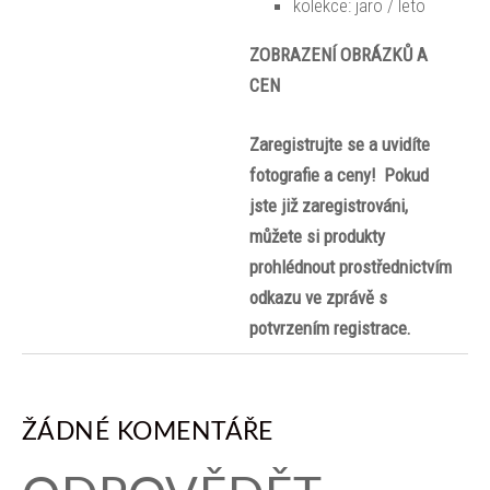
kolekce: jaro / leto
ZOBRAZENÍ OBRÁZKŮ A
CEN
Zaregistrujte se a uvidíte
fotografie a ceny! Pokud
jste již zaregistrováni,
můžete si produkty
prohlédnout prostřednictvím
odkazu ve zprávě s
potvrzením registrace.
ŽÁDNÉ KOMENTÁŘE