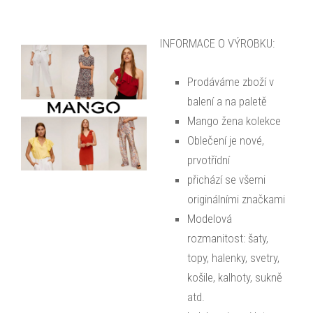
INFORMACE O VÝROBKU:
Prodáváme zboží v
balení a na paletě
Mango žena kolekce
Oblečení je nové,
prvotřídní
přichází se všemi
originálními značkami
Modelová
rozmanitost: šaty,
topy, halenky, svetry,
košile, kalhoty, sukně
atd.