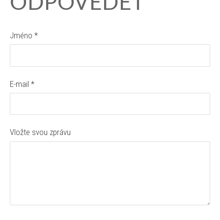
ODPOVĚDĚT
Jméno *
E-mail *
Vložte svou zprávu