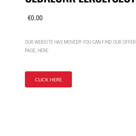
€0.00
OUR WEBSITE HAS MOVED!!! YOU CAN FIND OUR OFFE
PAGE, HERE:
CLICK HERE