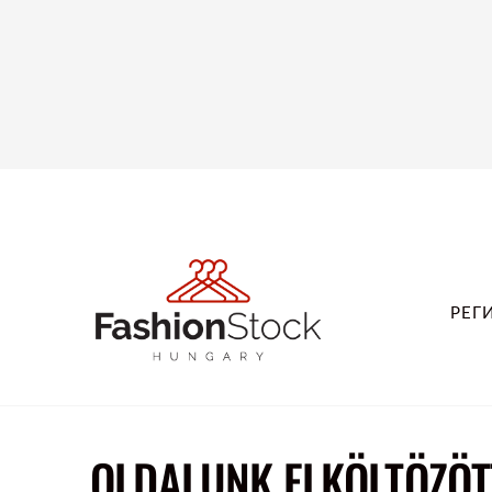
РЕГ
OLDALUNK ELKÖLTÖZÖTT 