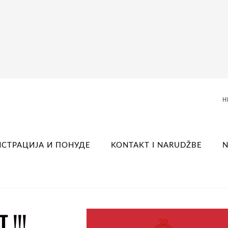
H
ИСТРАЦИЈА И ПОНУДЕ
KONTAKT I NARUDŽBE
N
!!!