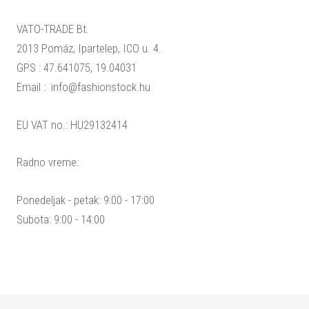
VATO-TRADE Bt.
2013 Pomáz, Ipartelep, ICO u. 4.
GPS : 47.641075, 19.04031
Email :
info@fashionstock.hu
EU VAT no.: HU29132414
Radno vreme:
Ponedeljak - petak: 9:00 - 17:00
Subota: 9:00 - 14:00