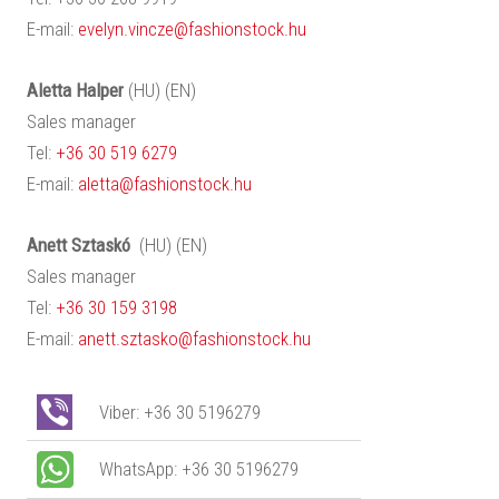
E-mail:
evelyn.vincze@fashionstock.hu
Aletta
Halper
(HU) (EN)
Sales manager
Tel:
+36 30 519 6279
E-mail:
aletta@fashionstock.hu
Anett
Sztaskó
(HU) (EN)
Sales manager
Tel:
+36 30 159 3198
E-mail:
anett.sztasko@fashionstock.hu
Viber: +36 30 5196279
WhatsApp: +36 30 5196279